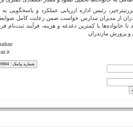
رتیترخبر، رئیس اداره ارزیابی عملکرد و پاسخگویی به
ران از مدیران مدارس خواست ضمن رعایت کامل ضوابط 
 تا خانواده‌ها با کمترین دغدغه و هزینه، فرآیند ثبت‌نام فر
 و پرورش مازندران
habar
ar.ir
شماره پیامک : 5000249004