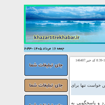
جمعه 16 مرداد 1405-2:43
س خواست تنها برای
د و پاسخگویی به