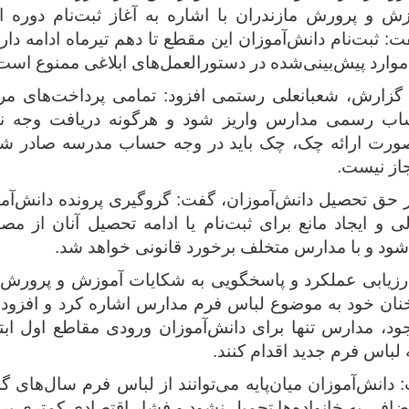
 و پرورش مازندران با اشاره به آغاز ثبت‌نام دوره او
ت: ثبت‌نام دانش‌آموزان این مقطع تا دهم تیرماه ادامه دار
موارد پیش‌بینی‌شده در دستورالعمل‌های ابلاغی ممنوع است
زارش، شعبانعلی رستمی افزود: تمامی پرداخت‌های مرتبط
ساب رسمی مدارس واریز شود و هرگونه دریافت وجه ن
ورت ارائه چک، چک باید در وجه حساب مدرسه صادر ش
از نیست.
بر حق تحصیل دانش‌آموزان، گفت: گروگیری پرونده دانش‌آم
ی و ایجاد مانع برای ثبت‌نام یا ادامه تحصیل آنان از م
د و با مدارس متخلف برخورد قانونی خواهد شد.
ارزیابی عملکرد و پاسخگویی به شکایات آموزش و پرورش 
ان خود به موضوع لباس فرم مدارس اشاره کرد و افزود: 
د، مدارس تنها برای دانش‌آموزان ورودی مقاطع اول ابت
 لباس فرم جدید اقدام کنند.
انش‌آموزان میان‌پایه می‌توانند از لباس فرم سال‌های گ
اضافی به خانواده‌ها تحمیل نشود و فشار اقتصادی کمتری بر 