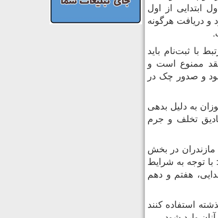
ل ابتدایی از اول
د و دریافت هرگونه
.
 با ثبت‌نام باید
قد ممنوع است و
ود و صدور چک در
وزان به دلیل بدهی
صادیق تخلف و جرم
مازندران در بخش
با توجه به شرایط
دایی، هفتم و دهم
ذشته استفاده کنند
آنان وارد شود.