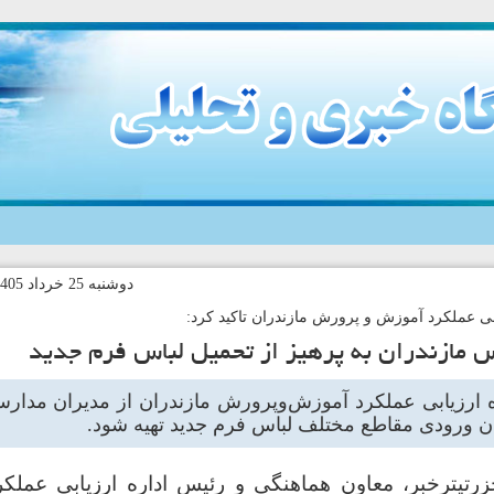
دوشنبه 25 خرداد 1405-8:39 کد خبر:146407
بی عملکرد آموزش‌ و پرورش مازندران تاکید کرد:
س مازندران به پرهیز از تحمیل لباس فرم جدید
 ارزیابی عملکرد آموزش‌وپرورش مازندران از مدیران مدار
ن ورودی مقاطع مختلف لباس فرم جدید تهیه شود.
رتیترخبر، معاون هماهنگی و رئیس اداره ارزیابی عملکر