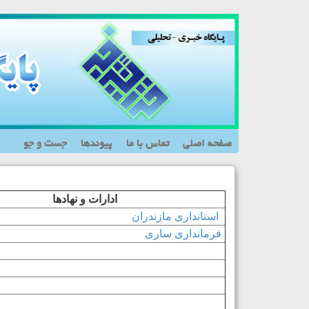
صفحه اصلی
تماس با ما
پیوندها
جست و جو
ادارات و نهادها
استانداری مازندران
فرمانداری ساری