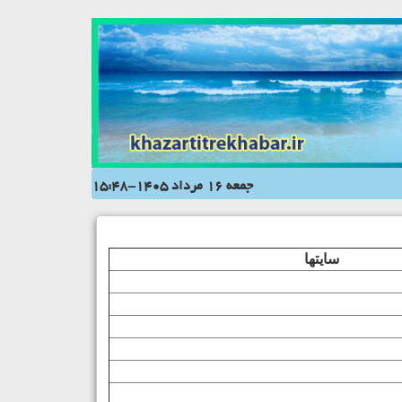
جمعه 16 مرداد 1405-15:48
سایتها