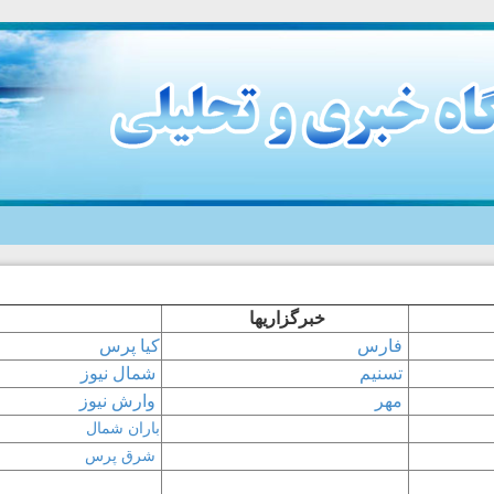
خبرگزاریها
فارس
کیا پرس
تسنیم
شمال نیوز
مهر
وارش نیوز
باران شمال
شرق پرس