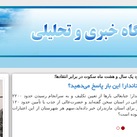
ندار مازندران از عملکرد اوقاف!!!
قاف استان، صدای استاندار را هم در آورد/ با
رم؛مردم سرمایه اصلی نظامند
گفت: با کسی تعارف ندارم، رضایت قابل قبولی از عملکرد
 وجود ندارد، نخستین مدیری که قصد تغییر او را داشته و
نظر هستم، مدیرکل اوقاف مازندران است.