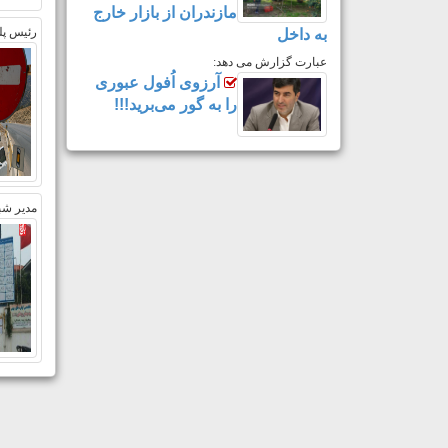
مازندران از بازار خارج
رئیس پلی
به داخل
عبارت گزارش می دهد:
آرزوی اُفول عبوری
را به گور می‌برید!!!
مدیر شب