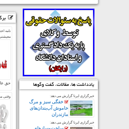
برگز
نامه اع
معیشتی
حق عائل
یادداشت ها، مقالات، گفت وگوها
خبرگزاری ایرنا گزارش می دهد:
وقتی مق
خفگی سبز و مرگ
خاموش آب‌بندان‌های
مازندران
خبرگزاری ایرنا گزارش می دهد:
ساخت‌وسازهای