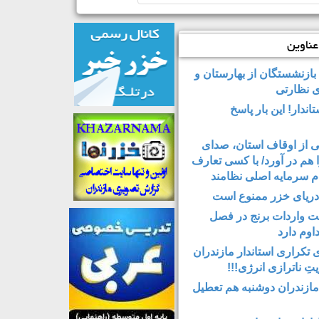
ناوین
بازنشستگان از بهارستان و
ی نظارتی
اندار! این بار پاسخ
ی از اوقاف استان، صدای
ا هم در آورد/ با کسی تعارف
م سرمایه اصلی نظامند
دریای خزر ممنوع است
 واردات برنج در فصل
اوم دارد
 تکراری استاندار مازندران
تِ ناترازی انرژی!!!
مازندران دوشنبه هم تعطیل