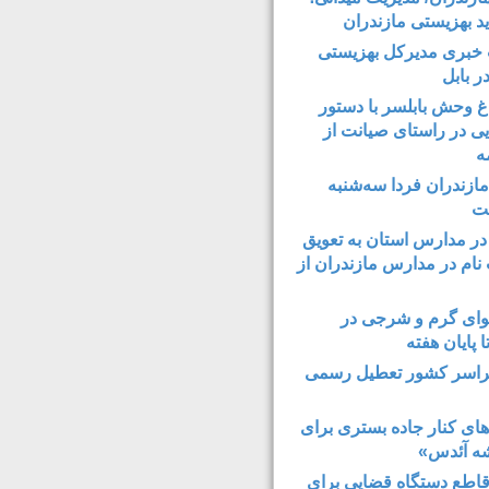
ید بهزیستی مازندران
بری مدیرکل بهزیستی
ر بابل
غ ‌وحش بابلسر با دستور
ی در راستای صیانت از
ه
مازندران فردا سه‌شنبه
ت
 در مدارس استان به تعویق
ت نام در مدارس مازندران از
وای گرم و شرجی در
ا پایان هفته
راسر کشور تعطیل رسمی
های کنار جاده بستری برای
شه آئدس»
اطع دستگاه قضایی برای