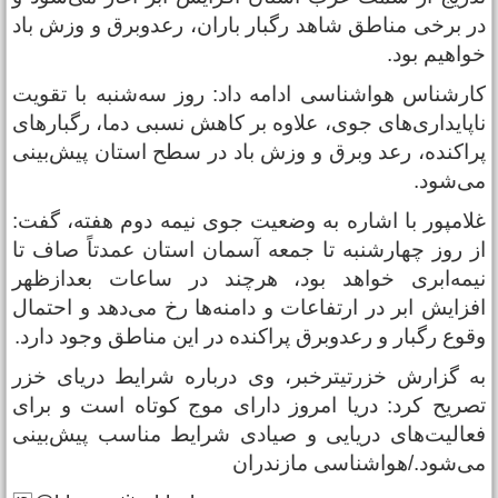
ر برخی مناطق شاهد رگبار باران، رعدوبرق و وزش باد
واهیم بود.
ارشناس هواشناسی ادامه داد: روز سه‌شنبه با تقویت
اپایداری‌های جوی، علاوه بر کاهش نسبی دما، رگبار‌های
راکنده، رعد وبرق و وزش باد در سطح استان پیش‌بینی
ی‌شود.
لامپور با اشاره به وضعیت جوی نیمه دوم هفته، گفت:
ز روز چهارشنبه تا جمعه آسمان استان عمدتاً صاف تا
یمه‌ابری خواهد بود، هرچند در ساعات بعدازظهر
فزایش ابر در ارتفاعات و دامنه‌ها رخ می‌دهد و احتمال
قوع رگبار و رعدوبرق پراکنده در این مناطق وجود دارد.
ه گزارش خزرتیترخبر، وی درباره شرایط دریای خزر
صریح کرد: دریا امروز دارای موج کوتاه است و برای
عالیت‌های دریایی و صیادی شرایط مناسب پیش‌بینی
ی‌شود./هواشناسی مازندران