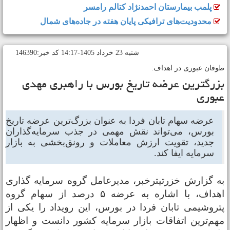
پلمب بیمارستان احمدنژاد کتالم رامسر
محدودیت‌های ترافیکی پایان هفته در جاده‌های شمال
شنبه 23 خرداد 1405-14:17 کد خبر:146390
وفان عبوری در اهداف:
زرگترین‌ عرضه تاریخ بورس با راهبری مهدی‌
بوری
عرضه سهام تابان فردا به عنوان بزرگ‌ترین عرضه تاریخ
بورس، می‌تواند نقش مهمی در جذب سرمایه‌گذاران
جدید، تقویت ارزش معاملات و رونق‌بخشی به بازار
سرمایه ایفا کند.
ه گزارش خزرتیترخبر، مدیرعامل گروه سرمایه‌ گذاری
اهداف، با اشاره به عرضه ۵ درصد از سهام گروه
تروشیمی تابان فردا در بورس، این رویداد را یکی از
هم‌ترین اتفاقات بازار سرمایه کشور دانست و اظهار