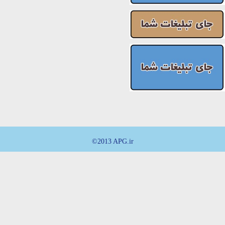
©2013 APG.ir