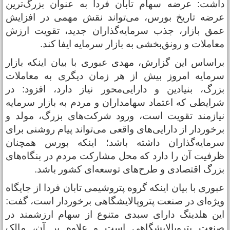
اشت: عرضه سهام تابان فردا به عنوان بزرگ‌ترین
رضه تاریخ بورس، می‌تواند نقش مهمی در افزایش
مق بازار، جذب سرمایه‌گذاران جدید، تقویت ارزش
عاملات و رونق‌بخشی به بازار سرمایه ایفا کند.
راساس این گزارش، مهدی عبوری با بیان اینکه بازار
رمایه امروز بیش از هر زمان دیگری به معاملات
زرگ، بنیادین و دارایی‌محور نیاز دارد، افزود: در
رایطی که اعتماد سهامداران و مردم به بازار سرمایه
یازمند تقویت است، ورود شرکت‌های بزرگ، مولد و
رخوردار از دارایی‌های واقعی می‌تواند پیام روشنی برای
رمایه‌گذاران داشته باشد؛ اینکه بورس همچنان
رفیت آن را دارد که محل مشارکت مردم در بنگاه‌های
زرگ اقتصادی و طرح‌های توسعه‌ای کشور باشد.
بوری با بیان اینکه گروه پتروشیمی تابان فردا از جایگاه
یژه‌ای در صنعت پتروپالایشگاهی برخوردار است، گفت:
ین هلدینگ دارای سبدی متنوع از سهام ارزشمند در
نعت پتروپالایشگاهی است و علاوه بر آن، مالک