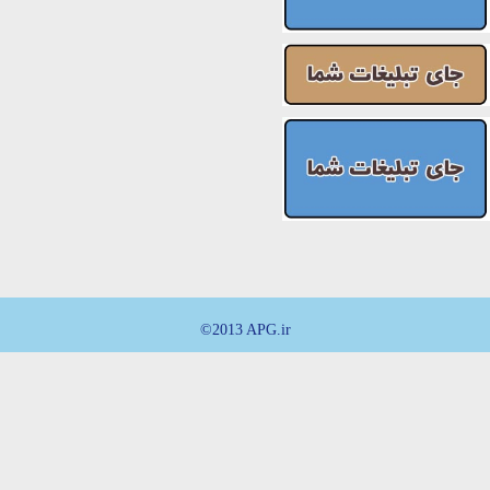
©2013 APG.ir