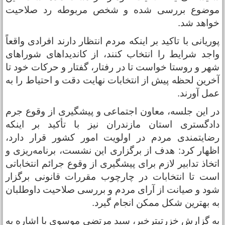
وضوع بررسی شده و شخص مربوطه رد صلاحیت
واهد شد.
وریانی با تاکید بر اینکه مردم انتظار دارند افرادی واقعاً
اجد شرایط را انتخاب کنند، از کاندیدا‌های شورا‌های
هر و روستا خواست تا در رفتار، گفتار و حرکات خود تا
خرین لحظه پیش از انتخابات نهایت دقت و احتیاط را به
مل آورند.
ر این جلسه، معاون اجتماعی و پیشگیری از وقوع جرم
ادگستری استان مازندران نیز با تأکید بر اینکه
ضایتمندی مردم در اولویت امور کشور قرار دارد،
ظهار کرد: هدف از برگزاری این نشست، برنامه‌ریزی و
تخاذ تدابیر لازم برای پیشگیری از وقوع جرائم انتخاباتی
ست تا انتخابات در چارچوب مقررات قانونی برگزار
ود و صیانت از آرای مردم و بررسی صلاحیت داوطلبان
ه بهترین شکل ممکن انجام گیرد.
ه گزارش خزرتیترخبر، سید مرتضی موسوی با اشاره به