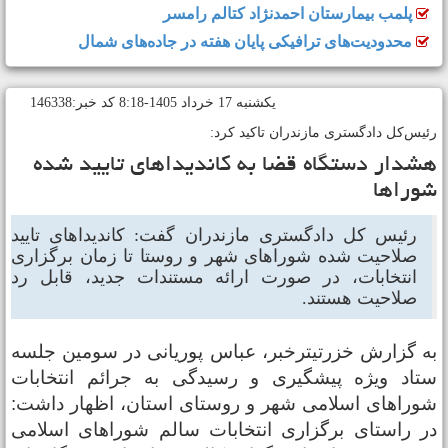
پلمب بیمارستان احمدنژاد کتالم رامسر
محدودیت‌های ترافیکی پایان هفته در جاده‌های شمال
يکشنبه 17 خرداد 1405-8:18 کد خبر:146338
ئیس‌کل دادگستری مازندران تاکید کرد:
شدار دستگاه قضا به کاندیدا‌های تایید شده
وراها
رئیس کل دادگستری مازندران گفت: کاندیداهای تایید
صلاحیت شده شوراهای شهر و روستا تا زمان برگزاری
انتخابات، در صورت ارائه مستندات جدید، قابل رد
صلاحیت هستند.
ه گزارش خزرتیترخبر، عباس پوریانی در سومین جلسه
تاد ویژه پیشگیری و رسیدگی به جرائم انتخابات
وراهای اسلامی شهر و روستای استان، اظهار داشت:
ر راستای برگزاری انتخابات سالم شوراهای اسلامی