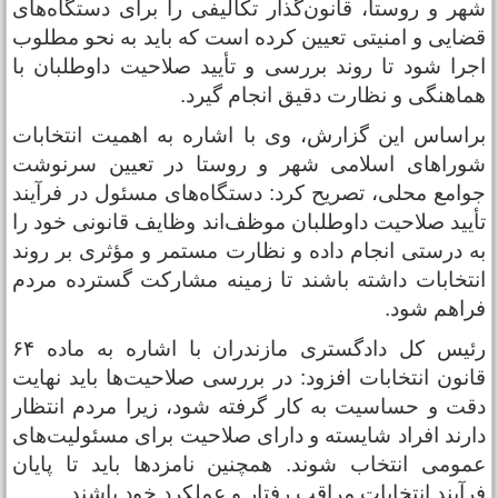
هر و روستا، قانون‌گذار تکالیفی را برای دستگاه‌های
ضایی و امنیتی تعیین کرده است که باید به نحو مطلوب
جرا شود تا روند بررسی و تأیید صلاحیت داوطلبان با
ماهنگی و نظارت دقیق انجام گیرد.
راساس این گزارش، وی با اشاره به اهمیت انتخابات
وراهای اسلامی شهر و روستا در تعیین سرنوشت
وامع محلی، تصریح کرد: دستگاه‌های مسئول در فرآیند
أیید صلاحیت داوطلبان موظف‌اند وظایف قانونی خود را
ه‌ درستی انجام داده و نظارت مستمر و مؤثری بر روند
نتخابات داشته باشند تا زمینه مشارکت گسترده مردم
راهم شود.
رئیس‌ کل دادگستری مازندران با اشاره به ماده ۶۴
انون انتخابات افزود: در بررسی صلاحیت‌ها باید نهایت
قت و حساسیت به کار گرفته شود، زیرا مردم انتظار
ارند افراد شایسته و دارای صلاحیت برای مسئولیت‌های
مومی انتخاب شوند. همچنین نامزدها باید تا پایان
رآیند انتخابات مراقب رفتار و عملکرد خود باشند.