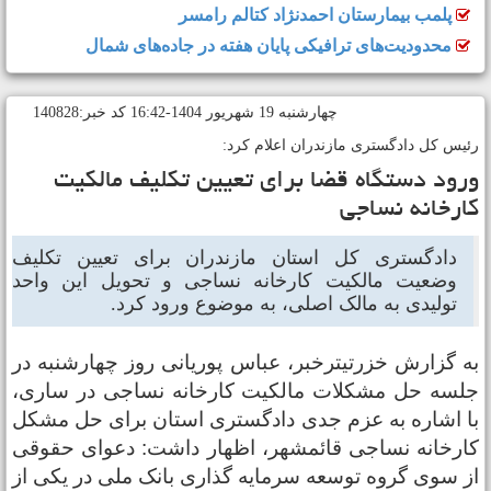
پلمب بیمارستان احمدنژاد کتالم رامسر
محدودیت‌های ترافیکی پایان هفته در جاده‌های شمال
چهارشنبه 19 شهريور 1404-16:42 کد خبر:140828
ئیس کل دادگستری مازندران اعلام کرد:
رود دستگاه قضا برای تعیین تکلیف مالکیت
ارخانه نساجی
دادگستری کل استان مازندران برای تعیین تکلیف
وضعیت مالکیت کارخانه نساجی و تحویل این واحد
تولیدی به مالک اصلی، به موضوع ورود کرد.
ه گزارش خزرتیترخبر، عباس پوریانی روز چهارشنبه در
لسه حل مشکلات مالکیت کارخانه نساجی در ساری،
ا اشاره به عزم جدی دادگستری استان برای حل مشکل
ارخانه نساجی قائمشهر، اظهار داشت: دعوای حقوقی
ز سوی گروه توسعه سرمایه گذاری بانک ملی در یکی از