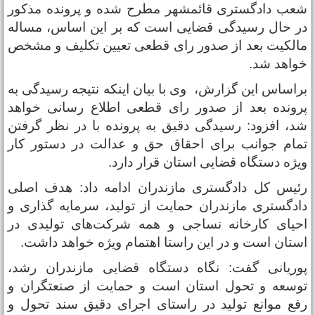
عب دادگستری قائمشهر مطرح شده و پرونده مذکور
ر حال رسیدگی قضایی است که بر این اساس، مساله
الکیت بعد از صدور رای قطعی تعیین تکلیف و مشخص
واهد شد.
راساس این گزارش، وی با بیان اینکه نتیجه رسیدگی به
رونده بعد از صدور رای قطعی اطلاع رسانی خواهد
د، افزود: رسیدگی دقیق به پرونده با در نظر گرفتن
مام جوانب برای احقاق حق و عدالت در دستور کار
یژه دستگاه قضایی استان قرار دارد.
ئیس کل دادگستری مازندران ادامه داد: هدف اصلی
ادگستری مازندران حمایت از تولید، سرمایه گذاری و
حیای کارخانه نساجی و همه شرکت‌های تولیدی در
ستان است و در این راستا اهتمام ویژه خواهد داشت.
وریانی گفت: نگاه دستگاه قضایی مازندران رشد،
وسعه و تحول استان است و حمایت از صنعتگران و
فع موانع تولید در راستای اجرای دقیق سند تحول و