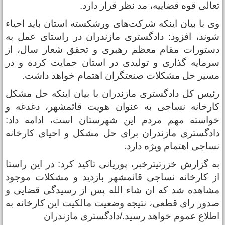
عالی قوه قضاییه، مد نظر قرار دارد.
ی با بیان اینکه شرکت‌های ورشکسته استان باید احیاء
وند، افزود: دادگستری مازندران در راستای عمل به
ستورات مقام معظم رهبری و تحقق شعار سال، از
رمایه گذاری و تولیدی در استان حمایت کرده و در
سیر حل مشکلات صنعتگران اهتمام خواهد داشت.
ئیس کل دادگستری مازندران با بیان اینکه حل مشکل
ارخانه نساجی به عنوان هویت قائمشهر، دغدغه و
واسته مهم مردم این شهرستان است، ادامه داد:
ادگستری مازندران برای حل مشکل و احیای کارخانه
ساجی اهتمام ویژه دارد.
ه گزارش خزرتیترخبر، پوریانی تاکید کرد: در این راستا
ز کارخانه نساجی قائمشهر بازدید و مشکلات موجود
شاهده شد که ان شاء الله پس از رسیدگی قضایی و
دور رای قطعی، نتیجه وضعیت مالکیت این کارخانه به
طلاع عموم خواهد رسید./دادگستری مازندران