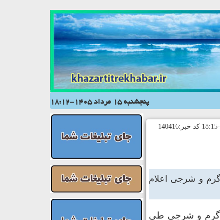
پنجشنبه 15 مرداد 1405-18:12
عیت هوای استان را تا ۱۰ روز آینده گرم و شرجی اعلام
ی گرم و شرجی طی