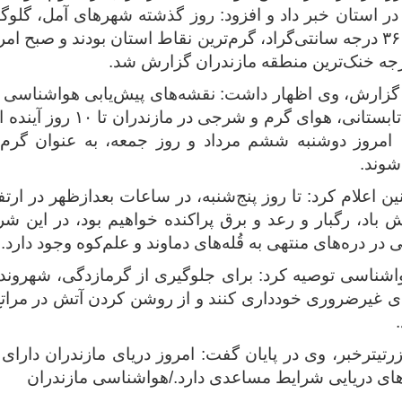
ده در استان خبر داد و افزود: روز گذشته شهرهای آمل، گلوگاه 
بیشینه دمای ۳۶ درجه سانتی‌گراد، گرم‌ترین نقاط استان بودند و صبح
گزارش، وی اظهار داشت: نقشه‌های پیش‌یابی هواشناسی ن
تداوم الگوی تابستانی، هوای گرم 
، امروز دوشنبه ششم مرداد و روز جمعه، به عنوان گرم‌
شوند.
ین اعلام کرد: تا روز پنج‌شنبه، در ساعات بعدازظهر در ار
 باد، رگبار و رعد و برق پراکنده خواهیم بود، در این ش
 در دره‌های منتهی به قُله‌های دماوند و علم‌کوه وجود دارد.
شناسی توصیه کرد: برای جلوگیری از گرمازدگی، شهروند
ای غیرضروری خودداری کنند و از روشن کردن آتش در مراتع
تیترخبر، وی در پایان گفت: امروز دریای مازندران دارای
های دریایی شرایط مساعدی دارد./هواشناسی مازندران