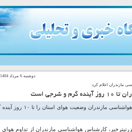
دوشنبه 6 مرداد 1404-18:15 کد خبر:140416
ی مازندران اعلام کرد:
ه گرم و شرجی است
کارشناس هواشناسی مازندران وض
رتیترخبر، کارشناس هواشناسی مازندران از تداوم هوا