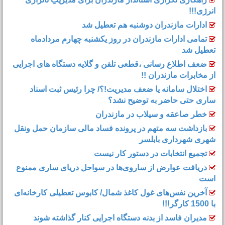
انرژی!!!
ادارات مازندران دوشنبه هم تعطیل شد
تمامی ادارات مازندران در روز یکشنبه چهارم مردادماه
تعطیل شد
ضعف اطلاع رسانی ،قطعی تلفن و گلایه دستگاه های اجرایی
از مخابرات مازندران !!
اختلال سامانه یا ضعف مدیریت!؟/ چرا رئیس ثبت اسناد
ساری حتی حاضر به توضیح نشد؟
خطر صاعقه و سیلاب در مازندران
بازداشت سه متهم در پرونده فساد مالی سازمان حمل‌ ونقل
شهری شهرداری بابلسر
تجمیع انتخابات در دستور کار نیست
دریافت عوارض از ساروی‌ها در سواحل دریای ساری ممنوع
است
آخرین نفس‌های غول کاغذ شمال‌/ ‌کابوس تعطیلی کارخانه‌ای
با 1500 کارگر!!!
مدیران فاسد از بدنه دستگاه اجرایی کنار گذاشته شوند