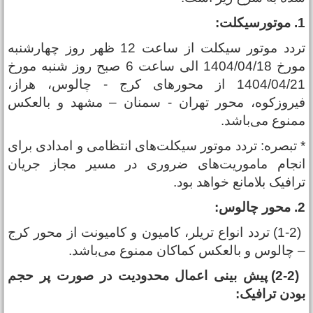
ورسیکلت:
تردد موتور سیکلت از ساعت 12 ظهر روز چهارشنبه
مورخ 1404/04/18 الی ساعت 6 صبح روز شنبه مورخ
1404/04/21 از محور‌های کرج - چالوس، هراز،
یروزکوه، محور تهران - سمنان – مشهد و بالعکس
منوع می‌باشد.
 تبصره: تردد موتور سیکلت‌های انتظامی و امدادی برای
نجام ماموریت‌های ضروری در مسیر مجاز جریان
رافیک بلامانع خواهد بود.
ر چالوس:
(1-2) تردد انواع تریلر، کامیون و کامیونت از محور کرج
 چالوس و بالعکس کماکان ممنوع می‌باشد.
(2-2) پیش بینی اعمال محدودیت در صورت پر حجم
ودن ترافیک: