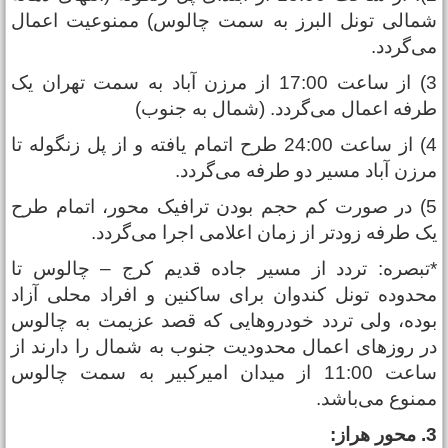
مالی تونل البرز به سمت چالوس) ممنوعیت اعمال
ی‌گردد.
3) از ساعت 17:00 از مرزن آباد به سمت تهران یک
رفه اعمال می‌گردد. (شمال به جنوب)
4) از ساعت 24:00 طرح اتمام یافته و از پل زنگوله تا
رزن آباد مسیر دو طرفه می‌گردد.
5) در صورت کم حجم بودن ترافیک محور، اتمام طرح
ک طرفه زودتر از زمان اعلامی اجرا می‌گردد.
تبصره: تردد از مسیر جاده قدیم کرج – چالوس تا
حدوده تونل کندوان برای ساکنین و افراد محلی آزاد
وده، ولی تردد خودرو‌هایی که قصد عزیمت به چالوس
ر روز‌های اعمال محدودیت جنوب به شمال را دارند از
ساعت 11:00 از میدان امیرکبیر به سمت چالوس
منوع می‌باشد.
ور هراز: