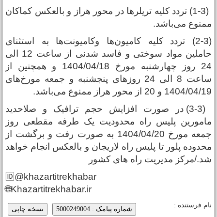
(1-3) تردد کلیه تریلر‌ها در محور هراز و بالعکس کماکان
منوع می‌باشد.
(2-3) تردد کلیه کامیون‌ها وکامیونت‌ها به استثنای
حاملین مواد سوختی و فاسد شدنی از ساعت 12 الی
24 روز چهارشنبه مورخ 1404/04/18 و همچنین از
ساعت 8 الی 24 روز‌های پنجشنبه و جمعه مورخ‌های
1404/04/ و 20 از محور هراز ممنوع می‌باشد.
(3-3) در صورت افزایش حجم ترافیک و صلاحدید
امورین پلیس راه محدودیت یک طرفه مقطعی روز
جمعه مورخ 1404/04/20 به صورت رفت و برگشت از
حدوده پلور تا پلیس راه لاریجان و بالعکس انجام خواهد
د./مرکز مدیریت راه های کشور
🆔@khazartitrekhabar
🌐Khazartitrekhabar.ir
ام فرستنده :
شماره پیامک : 5000249004
نسخه چاپی