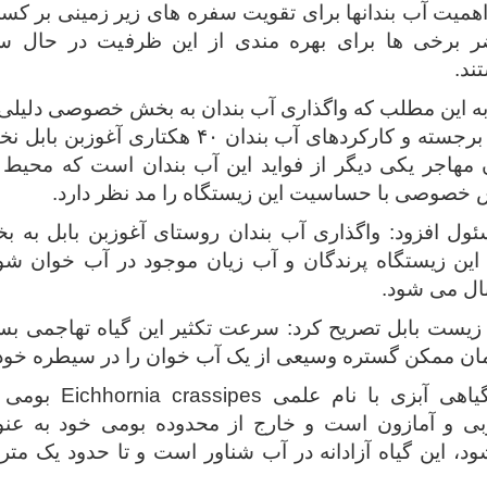
همیت آب بندانها برای تقویت سفره های زیر زمینی بر ک
 برخی ها برای بهره مندی از این ظرفیت در حال سا
ند.
به این مطلب که واگذاری آب بندان به بخش خصوصی دلیلی ب
ظرفیت های برجسته و کارکردهای آب بندان ۴۰ هکتار
ن مهاجر یکی دیگر از فواید این آب بندان است که محیط
 خصوصی با حساسیت این زیستگاه را مد نظر دارد.
ئول افزود: واگذاری آب بندان روستای آغوزبن بابل به 
 این زیستگاه پرندگان و آب زیان موجود در آب خوان شو
ال می شود.
یست بابل تصریح کرد: سرعت تکثیر این گیاه تهاجمی بسی
مان ممکن گستره وسیعی از یک آب خوان را در سیطره خود 
سنبل آبی، گیاهی آبزی 
بی و آمازون است و خارج از محدوده بومی خود به عنوا
د، این گیاه آزادانه در آب شناور است و تا حدود یک متر