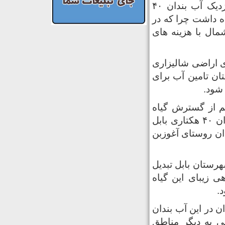
خزرتیترخبر: نفوذ سنبل آبی در برخی از رودخانه ها و آب خوانهای نزدیک آب بندان ۴۰
ه داشت چرا که در
ال با هزینه های
رای اراضی شالیزاری
ان تامین آب برای
شود.
م از گسترش گیاه
سنبل آبی در آب بندان روستای کبوتردان و رودخانه های نزدیک آب بندان ۴۰ هکتاری بابل
دان روستای آغوزبن
رستان بابل تبدیل
 زیبای این گیاه
.
در این آب بندان
می به دیگر مناطق