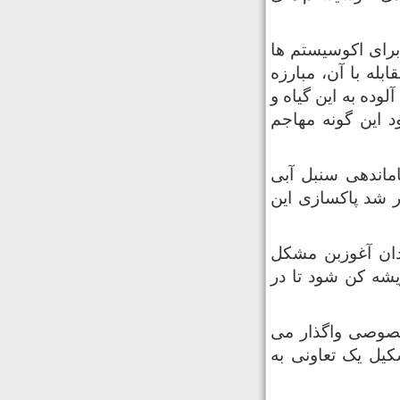
 برای اکوسیستم ها
بله با آن، مبارزه
وده به این گیاه و
 این گونه مهاجم
ماندهی سنبل آبی
رگزار شد پاکسازی این
ندان آغوزبن مشکل
شه کن شود تا در
 خصوصی واگذار می
شکیل یک تعاونی به