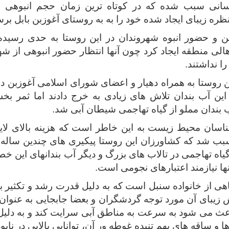
سانی سبب شده که در کوتاه ترین زمان حجم انبوهی ا
ظره زیبای ایجاد شده خود را به به روستای آغوزبن بابل برس
ن و حضور انبوه شهروندان در این روستا به حدی رسید
هالی منطقه ایجاد کرد چون آنها انتظار حضور انبوهی از ش
را نداشتند.
این آب بندان تلاش های زیادی به خرج دادند اما ثمر بخ
بندان مملو از گیاه تهاجمی شیطان آبی شد.
ناسان محیط زیست به این خاطر است که هزینه بالای لای
سبب شد که کشاورزان این روستا پیکیری های چندین ساله آ
گیاه تهاجمی در تالاب های بزرگ و دیگر آب بندانهای این 
نها نیازمند اعتبارهای نجومی است.
هی از خانواده سنبل است که به دلیل قدرت رشد و تکثیر بس
زیبای آن مورد توجه گردشگران و بعضا جابجایی به عنوان 
اعث می شود به سرعت به مناطق آبی سرایت کند و به دلی
ا و ساقه های بهم تنیده غوطه ور آن، توانایی بالایی در نا