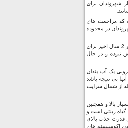
ز شهروندان برای
انند.
ه که مزاحمت های
هروندان در محدوده
کشاورزان این روستا به همراه دهیار و اعضای شورای اسلامی آغوزبن در 2 سال اخیر برای
ش نبوده و در حال
روبی یک آب بندان
نها بی نتیجه باشد
خطه از شمال سرایت
یار بالا و همچنین
گیاه زینتی است و
ل قدرت جذب بالای
بودی اکوسیستم های