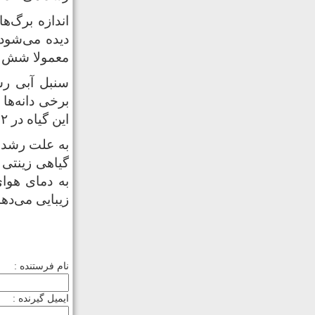
معمولا شش گل
سنبل آبی رشد
این گیاه در ۲ هفته تقریبا ۲ برابر ‌شود.
به علت رشد سر
گیاهی زینتی 
به دمای هوای
زیبایی می‌دهد
نام فرستنده :
ایمیل گیرنده :