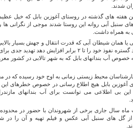
ان شدند.
ن هفته های گذشته در روستای آغوزبن بابل که خیل عظیم
ی سنبل آبی روانه این روستا شدند موجی از نگرانی ها ر
به همراه داشت.
ی یا همان شیطان آبی که قدرت انتقال و جهش بسیار بالایی
هفته می‌تواند گستره نفوذ خود را تا ۲ برابر افزایش دهد ت
به خصوص آب بندانهای بابل که به شهر تالابی در کشور 
ی آغوزبن بابل هیچ اطلاع رسانی در خصوص خطرهای این 
این بی اطلاعی می توانست برای آب بندانهای مازندر
.
 ماه سال جاری برخی از شهروندان با حضور در محدوده 
 از گل های سنبل آبی عکس و فیلم تهیه و آن را در ش
د.