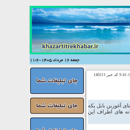
جمعه 16 مرداد 1405-11:2
ا کنون در آب بندان ۴۰ هکتاری روستای آغوزبن بابل یکه
انه های اطراف این