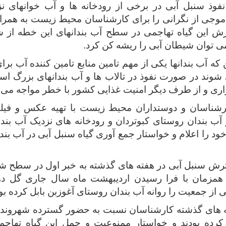
موجی از نگرانی را برای کارشناسان محیط زیست به همرا
این گیاه تهاجمی در سطح آب بندانهای این خطه از شم
 توان شیطان آبی را ریشه کن کرد.
ن که آب بندانها یکی از مهم تامین منابع تامین کننده آب ب
ند در صورت نفوذ در تالاب ها و آب بندانهای بزرگ است
اری و از طرف دیگر امنیت غذایی کشور با خطر مواجه می 
ارشناسان و دوستداران محیط زیست با تهیه عکس و فیل
 خود را اعلام و خواستار جمع آوری گیاه سنبل آبی در آب بن
رش سنبل آبی در هفته های گذشته به خبر اول در سطح شه
همزمان با فرا رسیدن اردیبهشت ماه سال جاری گل دهی
از جمعیت را روانه آب بندان روستای آغوزبن بابل کرده بود
 های گذشته کارشناسان نسبت به حضور گسترده شهروندان 
ی کرده بودند و خواستار ممنوعیت و حمل این گیاه تهاج