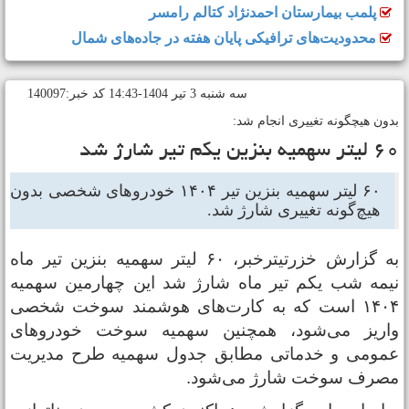
پلمب بیمارستان احمدنژاد کتالم رامسر
محدودیت‌های ترافیکی پایان هفته در جاده‌های شمال
سه شنبه 3 تير 1404-14:43 کد خبر:140097
دون هیچگونه تغییری انجام شد:
تر سهمیه بنزین یکم تیر شارژ شد
۶۰ لیتر سهمیه بنزین تیر ۱۴۰۴ خودروهای شخصی بدون
هیچ‌گونه تغییری شارژ شد.
به گزارش خزرتیترخبر، ۶۰ لیتر سهمیه بنزین تیر ماه
یمه شب یکم تیر ماه شارژ شد این چهارمین سهمیه
۱۴۰۴ است که به کارت‌های هوشمند سوخت شخصی
اریز می‌شود، همچنین سهمیه سوخت خودروهای
مومی و خدماتی مطابق جدول سهمیه طرح مدیریت
صرف سوخت شارژ می‌شود.