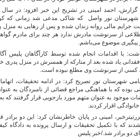
گزارش، احمد امینی در تشریح این خبر افزود: در سال 
 شهرستان نور واصل که شاکی مدعی شد زمانی که کو
 جرایم مالی روانه زندان شده و پس از رهایی به منزل پد
ل ۱۳۶۷ اطلاعی از سرنوشت مادرش ندارد هر چند برای مادرم گ
 پیگیری موضوع می‌باشم.
شت: با اقدامات انجام شده توسط کارآگاهان پلیس آگ
انی یاد شده بعد از متارکه از همسرش در منزل پدری خو
بعد کسی از سرنوشت وی مطلع نبوده است.
امی شهرستان نور تصریح کرد: در ادامه تحقیقات، اتهامات
نی بوده که با هماهنگی مراجع قضائی از نامبردگان به عنوا
ضات موجود به عنوان متهم مورد بازجویی قرار گرفتند که ب
انوادگی اقرار کردند.
تیترخبر، امینی در پایان خاطرنشان کرد: این دو برادر ق
شدند که با تکمیل تحقیقات و ارسال پرونده به دادگاه کی
 دو برادر شد./خبر پلیس