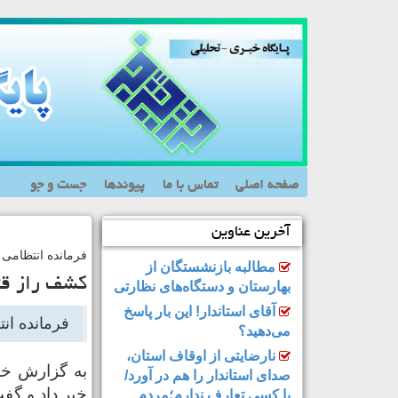
صفحه اصلی
تماس با ما
پیوندها
جست و جو
آخرین عناوین
فرمانده انتظامی ن
مطالبه بازنشستگان از
کشف راز قتل خواهر ب
بهارستان و دستگاه‌های نظارتی
آقای استاندار! این بار پاسخ
فرمانده انتظام
می‌دهید؟
نارضایتی از اوقاف استان،
صدای استاندار را هم در آورد/
خبر داد و گفت: ۲ برادر در شهرستان خواهر خود را در سال ۶۷ به
با کسی تعارف ندارم؛مردم