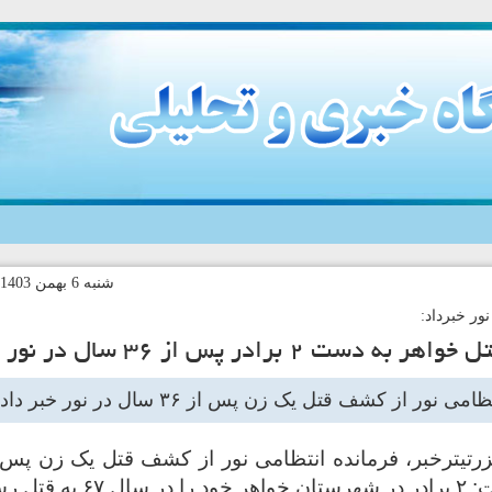
شنبه 6 بهمن 1403-18:53 کد خبر:135474
ور خبرداد:
ه دست ۲ برادر پس از ۳۶ سال در نور
ی نور از کشف قتل یک زن پس از ۳۶ سال در نور خبر داد.
 قتل رساندند.