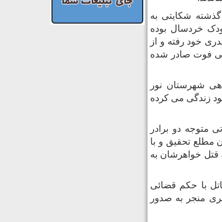
گذشته شکایتی به
دک خردسال بوده
ری خود رفته و از
واهی فوت صادر شده
اهی شهرستان نور
د زندگی می کرده
ی متوجه دو برادر
ن مطلع تحقیق و با
ه قتل خواهرشان به
اتل با حکم قضائی
فری منجر به صدور