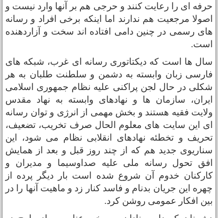
رفه ای را رعایت کنند و حرجی هم بر آنها وارد نیست و
صولا مرجعیت هم ندارند اما اینکه برخی افراد و رسانه
ای رسمی در چنین دامی افتاده اند سخت و آزاردهنده
ست.
ال ها است که دیکتاتوری رسانه ای غرب، شبکه های
ارسی زبان وابسته به دشمن و سلطنت طلبان به هر
کلی در حال لجن پراکنی علیه نظام جمهوری اسلامی
یران، سازمان ها و نهادهای وابسته به نهاد مقدس
لایت فقیه هستند و بخش مهمی از انرژی و توان رسانه
ی این سایت های معلوم الحال صرف تخریب، تضعیف،
حریف و تخطئه نهادهای انقلابی نظام می شود، این
ناریوی جدید هم که از چند روز قبل و بعد از همایش
فق تحول رسانه ملی علیه صداوسیما و مدیران و
ارکنان خدوم آن شروع شده است بار دیگر پرده از
هره این جریان بدنام و فاسد کنار زد و ماهیت آنها را در
ین افکار عمومی روشن کرد.