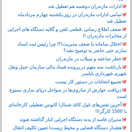
ادارات مازندران دوشنبه هم تعطیل شد
تمامی ادارات مازندران در روز یکشنبه چهارم مردادماه
تعطیل شد
ضعف اطلاع رسانی ،قطعی تلفن و گلایه دستگاه های اجرایی
از مخابرات مازندران !!
اختلال سامانه یا ضعف مدیریت!؟/ چرا رئیس ثبت اسناد
ساری حتی حاضر به توضیح نشد؟
خطر صاعقه و سیلاب در مازندران
بازداشت سه متهم در پرونده فساد مالی سازمان حمل‌ ونقل
شهری شهرداری بابلسر
تجمیع انتخابات در دستور کار نیست
دریافت عوارض از ساروی‌ها در سواحل دریای ساری ممنوع
است
آخرین نفس‌های غول کاغذ شمال‌/ ‌کابوس تعطیلی کارخانه‌ای
با 1500 کارگر!!!
مدیران فاسد از بدنه دستگاه اجرایی کنار گذاشته شوند
هشدار دستگاه قضایی و محیط زیست/ تعیین تکلیف انتقال