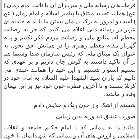
رماندهان رسانه ملی و سربازان آن با نائب امام زمان (
ج) همانند تجدید میثاق با پیامبر اسلام و امام زمان ( عج
 است و امروز به برکت پیمان بستن ما با امام خامنه ای
زیز در رسانه ملی اعلام می کنیم که جز به رضایت
عظم له، منافع ملی و رضایت مردم فکر نکنیم و پیام
هربار مقام معظم رهبری را در همایش افق تحول به
نوان یک میثاق ملی که رئیس سازمان صدا وسیما هم
ر آن تاکید داشتند به گوش جان داریم و بر عهدی که
ستیم استوار هستیم و این عهد را همانند عهدی می
انیم که یاران سید الشهدا علیه السلام به امام خود در
ربلا بستند و تا آخرین قطره خون خود نیز بر این پیمان
فادار ماندند.
ستم از اشک و ز خون رنگ و جلایش دادم
ورت عشق نبد ورنه بدین زیبایی
دانند ما به پیمانی که با امام حکیم جامعه و انقلاب
سلامی و ارزش های آن و پیمانی که شهیدانمان با خون