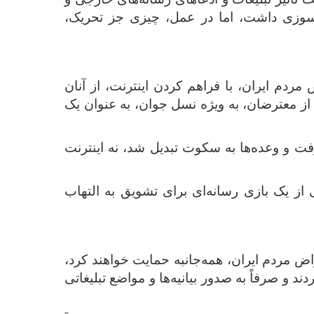
لسوزی داشت، اما در عمل، چیزی جز تحریک،
مردم ایران، با فراهم کردن اینترنت، از آنان
ز معترضان، به ‌ویژه نسل جوان، به‌ عنوان یک
رفت و وعده‌ها به سکوت تبدیل شد، نه اینترنت
ی از یک بازی رسانه‌ای برای تشویق به التهاب
اض مردم ایران، همه‌جانبه حمایت خواهند کرد،
ند و صرفاً به صدور بیانیه‌ها و مواضع تبلیغاتی