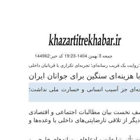
جمعه 3 بهمن 1404-19:23 کد خبر:144962
روایت یک فریب رسانه‌ای؛ تجربه‌ای تکراری با قربانیان داخلی:
ا هزینه‌ای سنگین برای جوانان ایران
، بار دیگر نتیجه‌ای جز آسیب انسانی و خسارت ملی نداشت؛
 صف نخست بیان مطالبات اجتماعی و اقتصادی
ساده نبود؛ بلکه نمونه‌ای دیگر از تلاقی نارضایتی‌های داخلی با وعده‌ها و
 تأثیر تبلیغات و ادعاهای رسانه‌های خارجی و