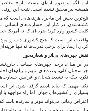
این الگو، موضوع تازه‌ای نیست، تاریخ معاصر 
همیشه نیز محقق نشده است، نتیجه این روند،
تلخ‌ترین بخش این ماجرا، هزینه‌هایی است که 
کشته‌شدن، در کنار این خسارت‌های انسانی،
کلیت کشور وارد کرد؛ ضربه‌ای که نه آمریکا جب
واقعیت این است که هیچ کشوری دلسوز مردم 
کردن آن‌ها، برای برخی قدرت‌ها نه ‌تنها هزینه
نقش چهره‌های بی‌اثر و شعارمحور
در این میان، برخی چهره‌های سیاسی خارج‌نشین،
جز سخنان کلی، وعده‌های مبهم و پیام‌های احسا
نکرد، بلکه به تشدید هیجان و افزایش خسارت‌ها 
نکته مهمی که نباید نادیده گرفته شود، این است
بسیاری از کشورهای جهان، اما راه مواجهه با 
اعتراض زمانی می‌تواند مؤثر و سازنده باشد 
جان مردم را به خطر نیندازد و ابزار سوءاستفا