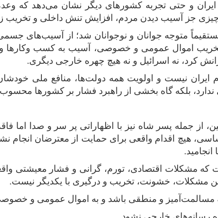
ایران و حتی تجربه کشورهای دیگر نشان می‌دهد که وعده‌
 چیزی جز آسیب دیدن مردم، افزایش تنش داخلی و تخریب 
مستقیماً متوجه جوانان و نوجوانان شد؛ از آسیب‌های جس
 تخریب اموال عمومی و خصوصی، آسیب به کسب‌ وکارها و
رانش کرد، نه اسرائیل و نه هیچ چهره خارجی دیگری.
ایران نیست و اولویت همه دولت‌ها، منافع ملی خودش
‌ای ندارد، بلکه گاه بخشی از راهبرد فشار بر کشورها محسوب
 از جمله پسر شاه نیز با اظهاراتی پر سر و صدا اما فاقد 
سی، هیچ اقدام واقعی برای حمایت از معترضان انجام نشد،
انجامید.
 که مشکلات اقتصادی، تورم، گرانی و فشار معیشتی واقعیتی 
این مشکلات، خشونت، تخریب و درگیری با یکدیگر نیست.
که مسالمت‌آمیز و منطقی باشد و به اموال عمومی و خصوص
ده رسانه‌های خارجی نشود.